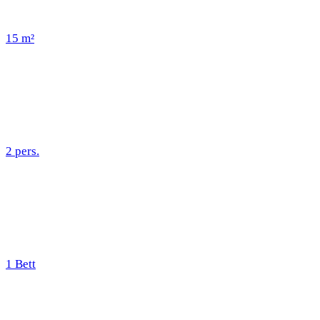
15 m²
2 pers.
1 Bett