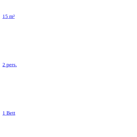
15 m²
2 pers.
1 Bett